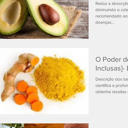
Reduz a absorção
diminuindo o cole
recomendado aos
doenças...
O Poder do
Inclusas]-
Descrição dos be
científica e prof
obtenha receitas 