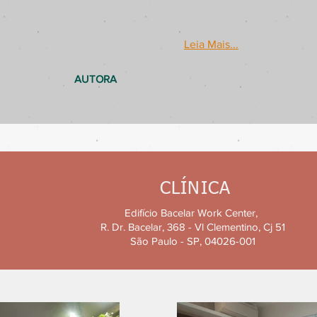
Leia Mais...
AUTORA
CLÍNICA
Edifício Bacelar Work Center,
R. Dr. Bacelar, 368 - Vl Clementino, Cj 51
São Paulo - SP, 04026-001