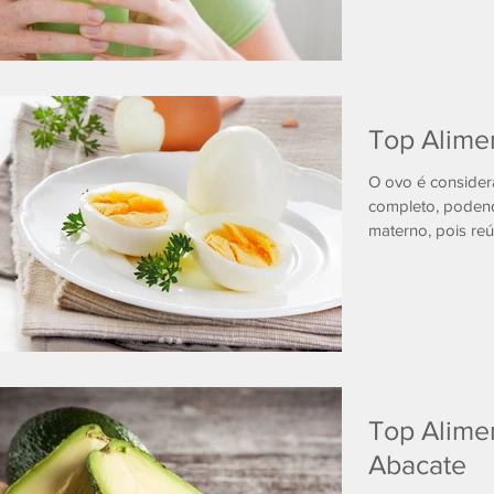
Top Alime
O ovo é consider
completo, podend
materno, pois reú
Top Alime
Abacate