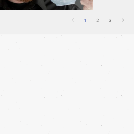
1
2
3