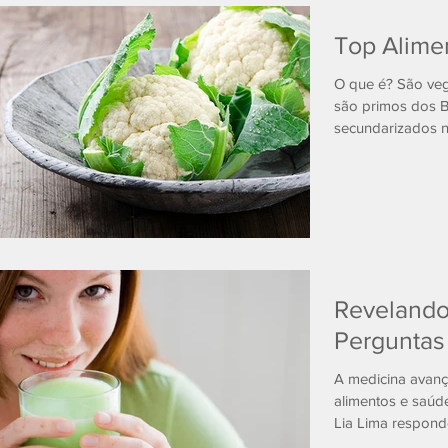
Top Alimen
O que é? São vege
são primos dos Br
secundarizados na
Revelando
Perguntas
A medicina avanç
alimentos e saú
Lia Lima respond