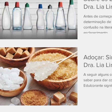
Dra. Lia L
Antes de começa
determinação de 
confusão na lite
esclarecimento...
Adoçar: S
Dra. Lia L
A seguir alguns c
saber para dar c
Edulcorante signif